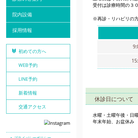
受付は診療時間の３
院内設備
※再診・リハビリの方
採用情報
9
初めての方へ
15
WEB予約
LINE予約
新着情報
休診日について
交通アクセス
水曜・土曜午後・日
年末年始、お盆休み
プライバシーポリシー