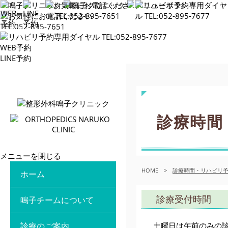
WEB予約
LINE予約
診療時間
メニューを閉じる
HOME
>
診療時間・リハビリ
ホーム
診療受付時間
鳴子チームについて
診療のご案内
土曜日は午前のみの