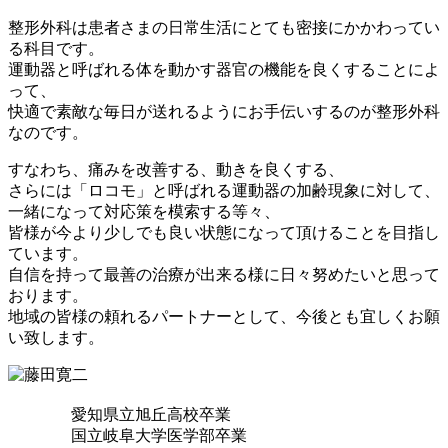
整形外科は患者さまの日常生活にとても密接にかかわってい
る科目です。
運動器と呼ばれる体を動かす器官の機能を良くすることによ
って、
快適で素敵な毎日が送れるようにお手伝いするのが整形外科
なのです。
すなわち、痛みを改善する、動きを良くする、
さらには「ロコモ」と呼ばれる運動器の加齢現象に対して、
一緒になって対応策を模索する等々、
皆様が今より少しでも良い状態になって頂けることを目指し
ています。
自信を持って最善の治療が出来る様に日々努めたいと思って
おります。
地域の皆様の頼れるパートナーとして、今後とも宜しくお願
い致します。
愛知県立旭丘高校卒業
国立岐阜大学医学部卒業