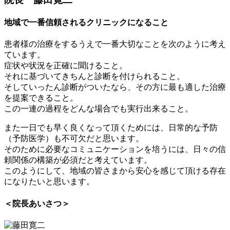
地域で一番信頼されるクリニックになること
患者様の治療をするうえで一番大切なことを次のように考え
ています。
症状や状況を正確に聞けること。
それに基づいてきちんと診断を付けられること。
そしていったん診断がついたなら、その方に最も適した治療
を提案できること。
この一連の過程をどんな場合でも実行出来ること。
また一日でも早く良くなって頂くためには、日常的な予防
（予防医学）も不可欠だと思います。
そのために必要なコミュニケーションを培うには、日々の信
頼関係の構築が必須だと考えています。
このようにして、地域の皆さまから安心を感じて頂ける存在
になりたいと思います。
＜院長あいさつ＞