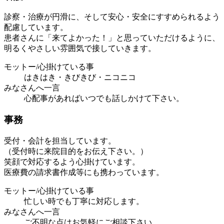
診察・治療が円滑に、そして安心・安全にすすめられるよう
配慮しています。
患者さんに「来てよかった！」と思っていただけるように、
明るくやさしい雰囲気で接していきます。
モットー/心掛けている事
はきはき・きびきび・ニコニコ
みなさんへ一言
心配事があればいつでも話しかけて下さい。
事務
受付・会計を担当しています。
（受付時に来院目的をお伝え下さい。）
笑顔で対応するよう心掛けています。
医療費の請求書作成等にも携わっています。
モットー/心掛けている事
忙しい時でも丁寧に対応します。
みなさんへ一言
ご不明な点はお気軽にご相談下さい。