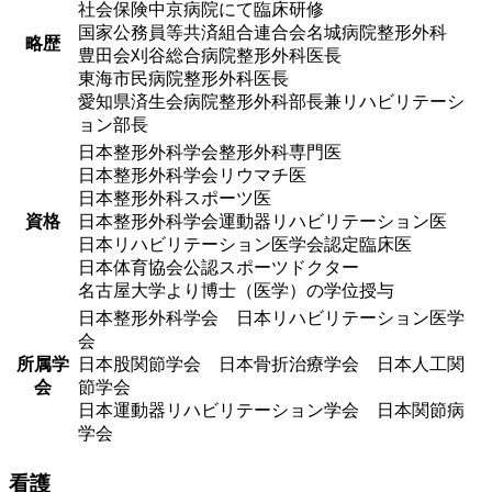
社会保険中京病院にて臨床研修
国家公務員等共済組合連合会名城病院整形外科
略歴
豊田会刈谷総合病院整形外科医長
東海市民病院整形外科医長
愛知県済生会病院整形外科部長兼リハビリテーシ
ョン部長
日本整形外科学会整形外科専門医
日本整形外科学会リウマチ医
日本整形外科スポーツ医
資格
日本整形外科学会運動器リハビリテーション医
日本リハビリテーション医学会認定臨床医
日本体育協会公認スポーツドクター
名古屋大学より博士（医学）の学位授与
日本整形外科学会 日本リハビリテーション医学
会
所属学
日本股関節学会 日本骨折治療学会 日本人工関
会
節学会
日本運動器リハビリテーション学会 日本関節病
学会
看護