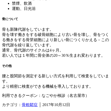
禁煙、飲酒
運動、日光浴
骨について
骨も新陳代謝をしています。
骨を壊す働きをする破骨細胞により古い骨を壊し、骨をつく
る働きをする骨芽細胞により新しい骨につくりかえる－この
骨代謝を繰り返しています。
通常、骨代謝のサイクルは4ヶ月。
若い人では１年間に骨全体の20～30％生まれ変わります。
その他
腰と股関節を測定する新しい方式を利用して検査をしていま
す。
より精密に検査ができる機械を導入しております。
利用できるクーポン：なごやか検診（名古屋市）
カテゴリ：
骨粗鬆症
│ 2017年10月12日