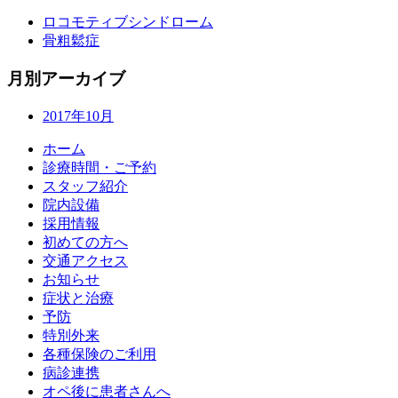
ロコモティブシンドローム
骨粗鬆症
月別アーカイブ
2017年10月
ホーム
診療時間・ご予約
スタッフ紹介
院内設備
採用情報
初めての方へ
交通アクセス
お知らせ
症状と治療
予防
特別外来
各種保険のご利用
病診連携
オペ後に患者さんへ