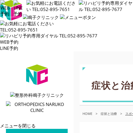
WEB予約
LINE予約
症状と治
HOME
>
症状と治療
>
スポ
メニューを閉じる