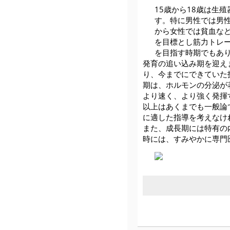
15歳から18歳は生
す。特に男性では男
から女性では貧血な
を目標とし筋力トレ
を目指す時期でもあ
発育の追い込み期を迎え
り、今までにできていた
期は、ホルモンの分泌が
より速く、より強く発揮
以上はあくまでも一般論
に適した指導を考えなけ
また、成長期には特有の
時には、すみやかに専門