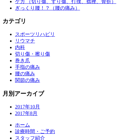
ケガ （切り傷、すり傷、打撲、捻挫、骨折）
ぎっくり腰！？（腰の痛み）
カテゴリ
スポーツリハビリ
リウマチ
内科
切り傷・擦り傷
巻き爪
手指の痛み
腰の痛み
関節の痛み
月別アーカイブ
2017年10月
2017年8月
ホーム
診療時間・ご予約
スタッフ紹介