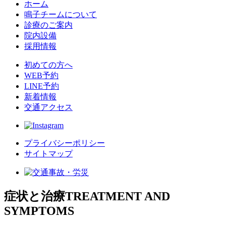
ホーム
鳴子チームについて
診療のご案内
院内設備
採用情報
初めての方へ
WEB予約
LINE予約
新着情報
交通アクセス
プライバシーポリシー
サイトマップ
症状と治療
TREATMENT AND
SYMPTOMS