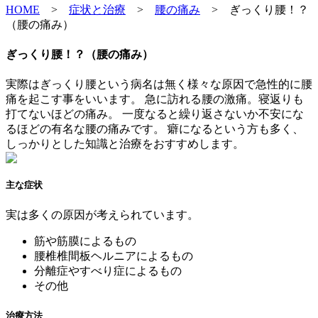
HOME
>
症状と治療
>
腰の痛み
>
ぎっくり腰！？
（腰の痛み）
ぎっくり腰！？（腰の痛み）
実際はぎっくり腰という病名は無く様々な原因で急性的に腰
痛を起こす事をいいます。 急に訪れる腰の激痛。寝返りも
打てないほどの痛み。 一度なると繰り返さないか不安にな
るほどの有名な腰の痛みです。 癖になるという方も多く、
しっかりとした知識と治療をおすすめします。
主な症状
実は多くの原因が考えられています。
筋や筋膜によるもの
腰椎椎間板ヘルニアによるもの
分離症やすべり症によるもの
その他
治療方法