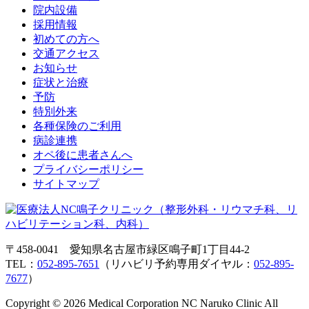
院内設備
採用情報
初めての方へ
交通アクセス
お知らせ
症状と治療
予防
特別外来
各種保険のご利用
病診連携
オペ後に患者さんへ
プライバシーポリシー
サイトマップ
〒458-0041 愛知県名古屋市緑区鳴子町1丁目44-2
TEL：
052-895-7651
（リハビリ予約専用ダイヤル：
052-895-
7677
）
Copyright © 2026 Medical Corporation NC Naruko Clinic All