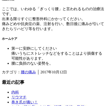
ここでは、いわゆる「ぎっくり腰」と言われるものの治療法
です。
出来る限りすぐに整形外科にかかってください。
痛みどめや抗炎症の薬、注射を行い、数日後に痛みが引いて
きたらリハビリ等を行います。
ホームケア
第一に安静にしてください
痛いうちにストレッチなどをすることはより損傷する
可能性があります。
腰に負担のない姿勢を。
カテゴリ：
腰の痛み
│ 2017年10月12日
最近の記事
内科
リウマチ
巻き爪が痛い！