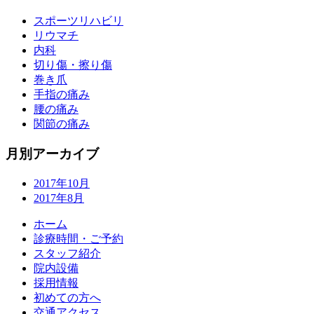
スポーツリハビリ
リウマチ
内科
切り傷・擦り傷
巻き爪
手指の痛み
腰の痛み
関節の痛み
月別アーカイブ
2017年10月
2017年8月
ホーム
診療時間・ご予約
スタッフ紹介
院内設備
採用情報
初めての方へ
交通アクセス