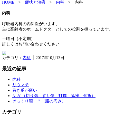
HOME
>
症状と治療
>
内科
>
内科
内科
呼吸器内科の内科医がいます。
主に高齢者のホームドクターとしての役割を担っています。
土曜日（不定期）
詳しくはお問い合わせください
カテゴリ：
内科
│ 2017年10月13日
最近の記事
内科
リウマチ
巻き爪が痛い！
ケガ （切り傷、すり傷、打撲、捻挫、骨折）
ぎっくり腰！？（腰の痛み）
カテゴリ