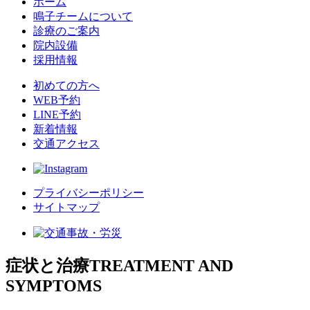
ホーム
鳴子チームについて
診療のご案内
院内設備
採用情報
初めての方へ
WEB予約
LINE予約
新着情報
交通アクセス
プライバシーポリシー
サイトマップ
症状と治療
TREATMENT AND
SYMPTOMS