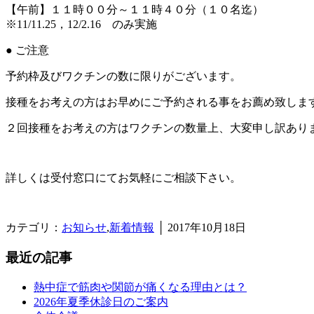
【午前】１１時００分～１１時４０分（１０名迄）
※11/11.25，12/2.16 のみ実施
● ご注意
予約枠及びワクチンの数に限りがございます。
接種をお考えの方はお早めにご予約される事をお薦め致しま
２回接種をお考えの方はワクチンの数量上、大変申し訳あり
詳しくは受付窓口にてお気軽にご相談下さい。
カテゴリ：
お知らせ
,
新着情報
│ 2017年10月18日
最近の記事
熱中症で筋肉や関節が痛くなる理由とは？
2026年夏季休診日のご案内