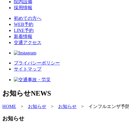
院内設備
採用情報
初めての方へ
WEB予約
LINE予約
新着情報
交通アクセス
プライバシーポリシー
サイトマップ
お知らせ
NEWS
HOME
>
お知らせ
>
お知らせ
>
インフルエンザ予
お知らせ