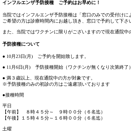
インフルエンザ予防接種 ご予約はお早めに！
当院ではインフルエンザ予防接種は「窓口のみでの受付けに
ご希望の方は診療時間内にお越し頂き、窓口で予約して下さ
また、当院ではワクチンに限りがございますので現在通院中
予防接種について
● 10月23日(月) ご予約を開始致します。
● 11月6日(月) 予防接種開始（ワクチンが無くなり次第終了
● 満３歳以上、現在通院中の方が対象です。
※予防接種のみの初診の方はご遠慮頂いております
●接種時間
平日
【午前】 ８時４５分～ ９時００分（６名迄）
【午後】１５時４５分～１６時００分（６名迄）
土曜