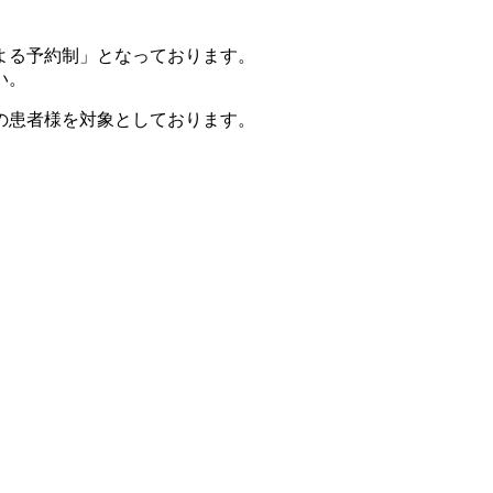
よる予約制」となっております。
い。
の患者様を対象としております。
）