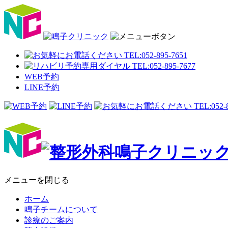
WEB予約
LINE予約
メニューを閉じる
ホーム
鳴子チームについて
診療のご案内