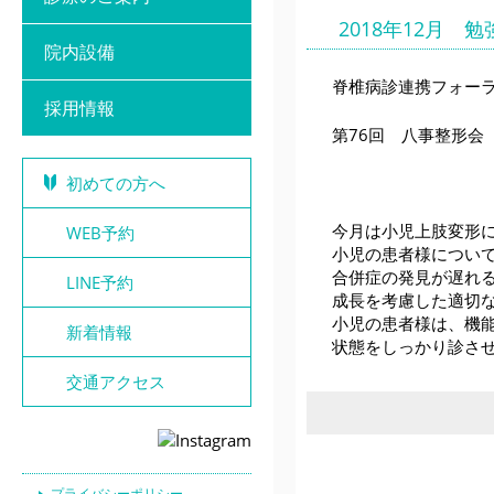
2018年12月 
院内設備
脊椎病診連携フォー
採用情報
第76回 八事整形会
初めての方へ
今月は小児上肢変形
WEB予約
小児の患者様につい
合併症の発見が遅れ
LINE予約
成長を考慮した適切
小児の患者様は、機
新着情報
状態をしっかり診さ
交通アクセス
プライバシーポリシー