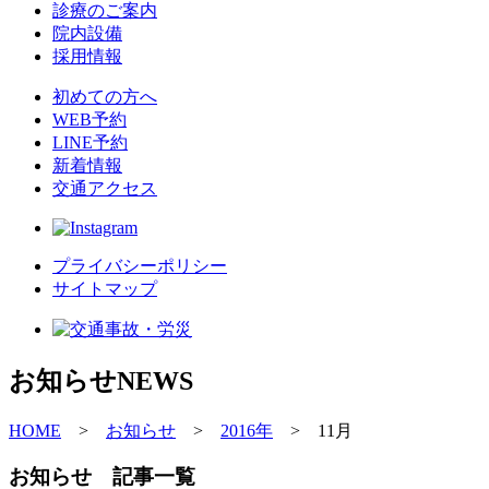
診療のご案内
院内設備
採用情報
初めての方へ
WEB予約
LINE予約
新着情報
交通アクセス
プライバシーポリシー
サイトマップ
お知らせ
NEWS
HOME
>
お知らせ
>
2016年
>
11月
お知らせ 記事一覧