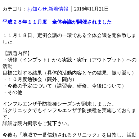
カテゴリ：
お知らせ
,
新着情報
│
2016年11月21日
平成２８年１１月度 全体会議が開催されました
１１月１８日、定例会議の一環である全体会議を開催致しま
した。
【議題内容】
・研修（インプット）から実践・実行（アウトプット）への
活動
目標に対する結果（具体的活動内容とその結果、振り返り）
・１０月度勉強会（院外、院内）
・今後の予定について（講習会、研修、今後について）
・その他
インフルエンザ予防接種シーズンが到来しました。
当クリニックでもインフルエンザ予防接種を実施しておりま
す、
詳細は院内掲示をご覧下さい。
今後も『地域で一番信頼されるクリニック』を目指し、活動