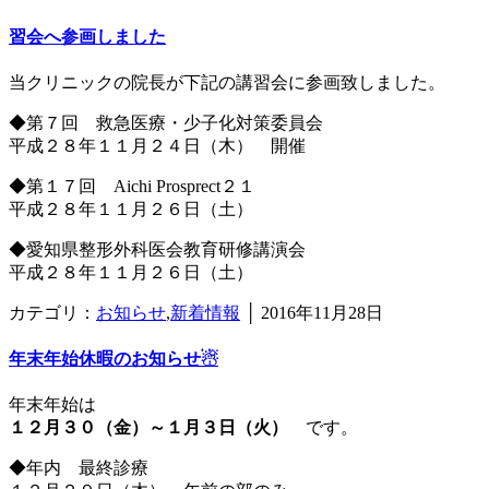
習会へ参画しました
当クリニックの院長が下記の講習会に参画致しました。
◆第７回 救急医療・少子化対策委員会
平成２８年１１月２４日（木） 開催
◆第１７回 Aichi Prosprect２１
平成２８年１１月２６日（土）
◆愛知県整形外科医会教育研修講演会
平成２８年１１月２６日（土）
カテゴリ：
お知らせ
,
新着情報
│
2016年11月28日
年末年始休暇のお知らせ☃
年末年始は
１２月３０（金）～１月３日（火）
です。
◆年内 最終診療