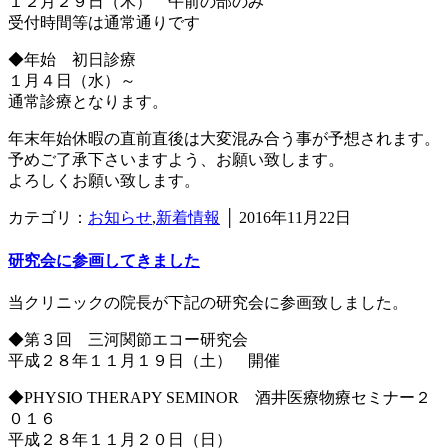
１２月２９日（木） 午前の部のみ
受付時間等は通常通りです
◆年始 初日診療
１月４日（水）～
通常診療となります。
年末年始休暇の直前直後は大変混み合う事が予想されます。
予めご了承下さいますよう、お願い致します。
よろしくお願い致します。
カテゴリ：
お知らせ
,
新着情報
│
2016年11月22日
研究会に参画してきました
当クリニックの院長が下記の研究会に参画致しました。
◆第３回 三河関節エコー研究会
平成２８年１１月１９日（土） 開催
◆PHYSIO THERAPY SEMINOR 酒井医療物療セミナー２
０１６
平成２８年１１月２０日（日）