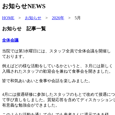
お知らせ
NEWS
HOME
>
お知らせ
>
2026年
>
5月
お知らせ 記事一覧
全体会議
当院では第3水曜日には、スタッフ全員で全体会議を開催し
ております。
例えばどの様な活動をしているかというと、３月には新しく
入職されたスタッフの歓迎会を兼ねて食事会を開きました。
皆で和気あいあいと食事や会話を楽しみました。
4月には接遇研修に参加したスタッフのもとで改めて接遇に
て学び直しをしました。質疑応答を含めてディスカッション
有意義な勉強会ができました。
このような活動を通して少しでも患者さんに還元できる様