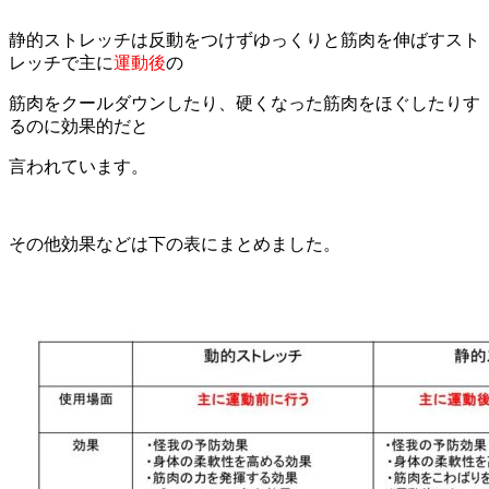
静的ストレッチ
は反動をつけずゆっくりと筋肉を伸ばすスト
レッチで主に
運動後
の
筋肉をクールダウン
したり、硬くなった筋肉をほぐしたりす
るのに効果的だと
言われています。
その他効果などは下の表にまとめました。