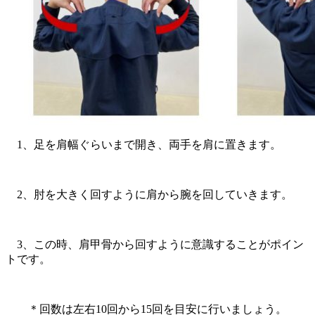
1、足を肩幅ぐらいまで開き、両手を肩に置きます。
2、肘を大きく回すように肩から腕を回していきます。
3、この時、肩甲骨から回すように意識することがポイン
トです。
＊回数は左右10回から
15
回を目安に行いましょう。