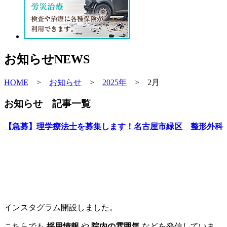
お知らせ
NEWS
HOME
>
お知らせ
>
2025年
>
2月
お知らせ 記事一覧
【急募】理学療法士を募集します！名古屋市緑区 整形外科
インスタグラム開設しました。
こちらでも
採用情報
や
院内の雰囲気
などを発信していま