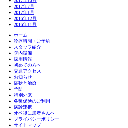
2017年10月
2017年7月
2017年1月
2016年12月
2016年11月
ホーム
診療時間・ご予約
スタッフ紹介
院内設備
採用情報
初めての方へ
交通アクセス
お知らせ
症状と治療
予防
特別外来
各種保険のご利用
病診連携
オペ後に患者さんへ
プライバシーポリシー
サイトマップ