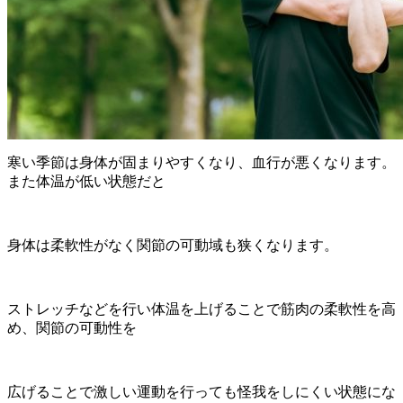
寒い季節は身体が固まりやすくなり、血行が悪くなります。
また体温が低い状態だと
身体は柔軟性が
なく関節の可動域も狭くなります。
ストレッチなどを行い体温を上げることで筋肉の柔軟性を高
め、
関節の可動性を
広げる
ことで激しい運動を行っても怪我をしにくい状態にな