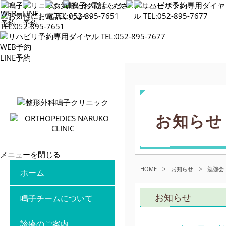
WEB予約
LINE予約
お知らせ
メニューを閉じる
HOME
>
お知らせ
>
勉強会
ホーム
お知らせ
鳴子チームについて
診療のご案内