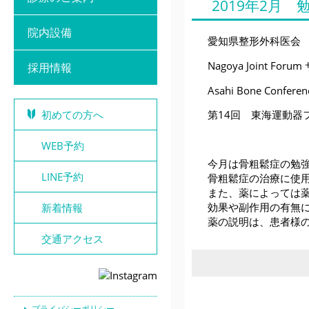
2019年2月
院内設備
愛知県整形外科医会
Nagoya Joint Fo
採用情報
Asahi Bone Conferen
初めての方へ
第14回 東海運動器
WEB予約
今月は骨粗鬆症の勉
LINE予約
骨粗鬆症の治療に使
また、薬によっては
効果や副作用の有無
新着情報
薬の説明は、患者様
交通アクセス
プライバシーポリシー