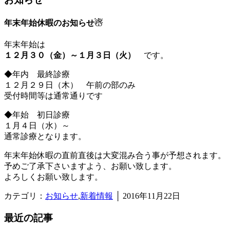
年末年始休暇のお知らせ☃
年末年始は
１２月３０（金）～１月３日（火）
です。
◆年内 最終診療
１２月２９日（木） 午前の部のみ
受付時間等は通常通りです
◆年始 初日診療
１月４日（水）～
通常診療となります。
年末年始休暇の直前直後は大変混み合う事が予想されます。
予めご了承下さいますよう、お願い致します。
よろしくお願い致します。
カテゴリ：
お知らせ
,
新着情報
│ 2016年11月22日
最近の記事