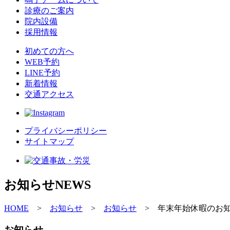
診療のご案内
院内設備
採用情報
初めての方へ
WEB予約
LINE予約
新着情報
交通アクセス
プライバシーポリシー
サイトマップ
お知らせ
NEWS
HOME
>
お知らせ
>
お知らせ
>
年末年始休暇のお
お知らせ