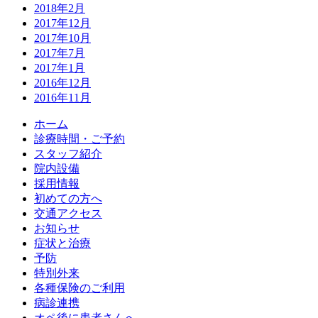
2018年2月
2017年12月
2017年10月
2017年7月
2017年1月
2016年12月
2016年11月
ホーム
診療時間・ご予約
スタッフ紹介
院内設備
採用情報
初めての方へ
交通アクセス
お知らせ
症状と治療
予防
特別外来
各種保険のご利用
病診連携
オペ後に患者さんへ