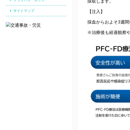
採取します。
サイトマップ
【注入】
採血からおよそ3週間
※治療後も経過観察