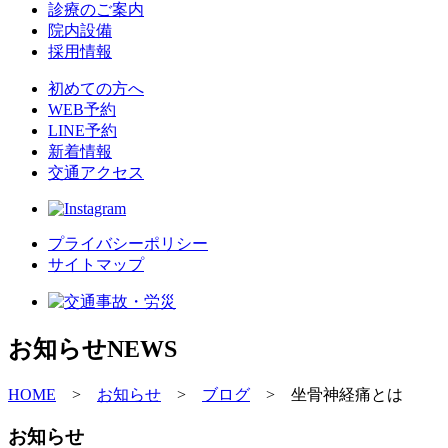
診療のご案内
院内設備
採用情報
初めての方へ
WEB予約
LINE予約
新着情報
交通アクセス
プライバシーポリシー
サイトマップ
お知らせ
NEWS
HOME
>
お知らせ
>
ブログ
>
坐骨神経痛とは
お知らせ