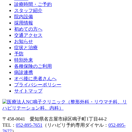
診療時間・ご予約
スタッフ紹介
院内設備
採用情報
初めての方へ
交通アクセス
お知らせ
症状と治療
予防
特別外来
各種保険のご利用
病診連携
オペ後に患者さんへ
プライバシーポリシー
サイトマップ
〒458-0041 愛知県名古屋市緑区鳴子町1丁目44-2
TEL：
052-895-7651
（リハビリ予約専用ダイヤル：
052-895-
7677
）