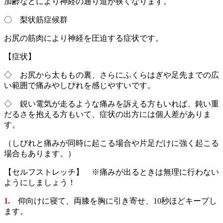
加齢などにより神経の通り道が狭くなります。
〇 梨状筋症候群
お尻の筋肉により神経を圧迫する症状です。
【症状】
◇ お尻から太ももの裏、さらにふくらはぎや足先までの広
い範囲で痛みやしびれを感じやすいです。
◇ 鋭い電気が走るような痛みを訴える方もいれば、鈍い重
だるさを抱える方もいて、症状の出方には個人差がありま
す。
（しびれと痛みが同時に起こる場合や片足だけに強く起こる
場合もあります。）
【セルフストレッチ】 ※痛みが出るときは無理に行わない
ようにしましょう！
1.
仰向けに寝て、両膝を胸に引き寄せ、10秒ほどキープし
ます。