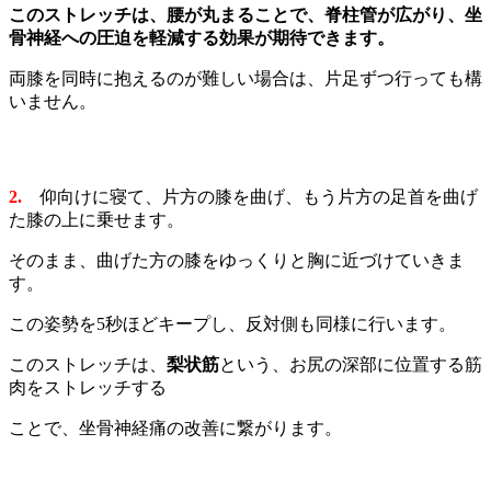
このストレッチは、腰が丸まることで、
脊柱管が広がり、坐
骨神経への圧迫を
軽減する効果が期待できます。
両膝を同時に抱えるのが難しい場合は、片足ずつ行っても構
いません。
2.
仰向けに寝て、片方の膝を曲げ、もう片方の足首を曲げ
た膝の上に乗せます。
そのまま、曲げた方の膝をゆっくりと胸に近づけていきま
す。
この姿勢を5秒ほどキープし、反対側も同様に行います。
このストレッチは、
梨状筋
という、お尻の深部に位置する筋
肉をストレッチする
ことで、坐骨神経痛の改善に繋がります。