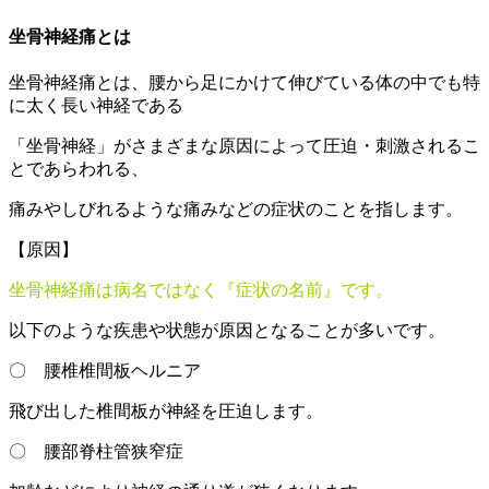
坐骨神経痛とは
坐骨神経痛とは、腰から足にかけて伸びている体の中でも特
に太く長い神経である
「坐骨神経」がさまざまな原因によって圧迫・刺激されるこ
とであらわれる、
痛みやしびれるような痛みなどの症状のことを指します。
【原因】
坐骨神経痛は病名ではなく『症状の名前』です。
以下のような疾患や状態が原因となることが多いです。
〇 腰椎椎間板ヘルニア
飛び出した椎間板が神経を圧迫します。
〇 腰部脊柱管狭窄症