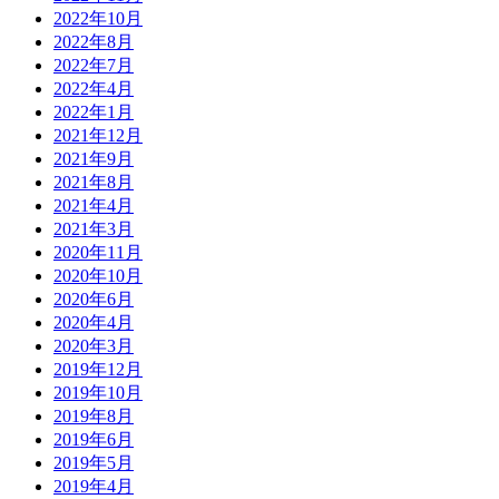
2022年10月
2022年8月
2022年7月
2022年4月
2022年1月
2021年12月
2021年9月
2021年8月
2021年4月
2021年3月
2020年11月
2020年10月
2020年6月
2020年4月
2020年3月
2019年12月
2019年10月
2019年8月
2019年6月
2019年5月
2019年4月