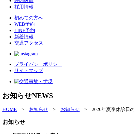
院内設備
採用情報
初めての方へ
WEB予約
LINE予約
新着情報
交通アクセス
プライバシーポリシー
サイトマップ
お知らせ
NEWS
HOME
>
お知らせ
>
お知らせ
>
2026年夏季休診日
お知らせ