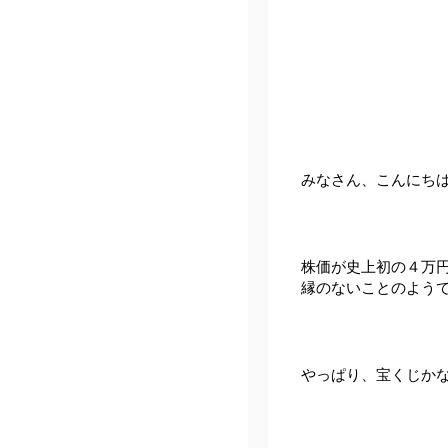
みなさん、こんにち
株価が史上初の４万
縁のないことのよう
やっぱり、宝くじか