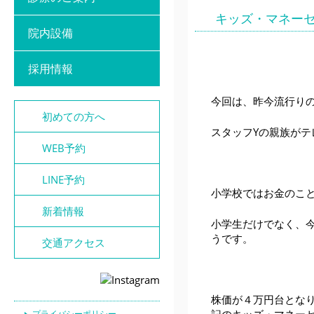
キッズ・マネー
院内設備
採用情報
今回は、昨今流行り
初めての方へ
スタッフYの親族が
WEB予約
LINE予約
小学校ではお金のこ
新着情報
小学生だけでなく、
うです。
交通アクセス
株価が４万円台とな
プライバシーポリシー