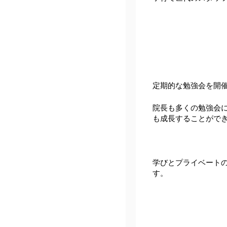
定期的な勉強会を開
院長も多くの勉強会
も成長することがで
学びとプライベート
す。