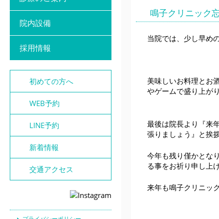
鳴子クリニック
院内設備
当院では、少し早め
採用情報
美味しいお料理とお
初めての方へ
やゲームで盛り上が
WEB予約
最後は院長より『来
LINE予約
張りましょう』と挨
新着情報
今年も残り僅かとな
る事をお祈り申し上
交通アクセス
来年も鳴子クリニッ
プライバシーポリシー