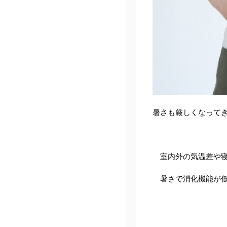
暑さも厳しくなって
室内外の気温差や寝
暑さで消化機能が低