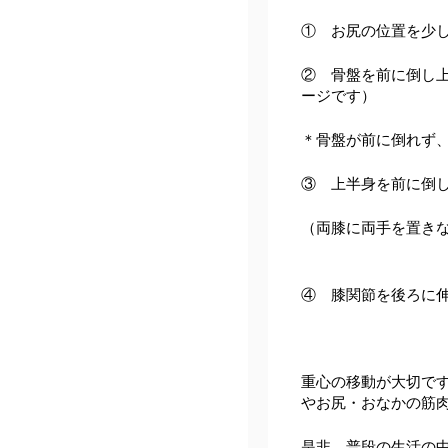
① お尻の位置を少
② 骨盤を前に倒し
ージです）
＊骨盤が前に倒れず
③ 上半身を前に倒
（両膝に両手を置き
④ 膝関節を後ろに
重心の移動が大切で
やお尻・おなかの筋
是非、普段の生活の