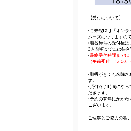
【受付について】
•ご来院時は『オンラ
ムーズになりますの
•順番待ちの受付後
3人前頃までには待
•
最終受付時間までに
（午前受付 12:00、
•順番がきても来院
す。
•受付終了時間にな
だきます。
•予約の有無にかか
ございます。
ご理解とご協力の程