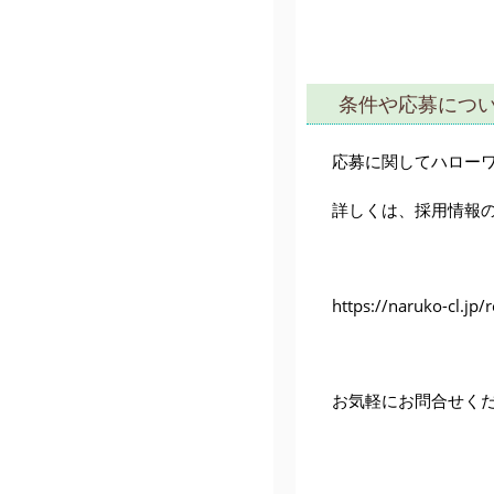
条件や応募につ
応募に関してハロー
詳しくは、採用情報
https://naruko-cl.jp/r
お気軽にお問合せく