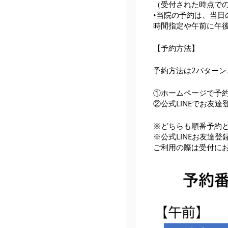
（受付された時点で
•当院の予約は、当日
時間指定や午前に午
【予約方法】
予約方法は2パターン
①ホームページで予約
②公式LINEでお友
※どちらも順番予約
※公式LINEお友達
ご利用の際は受付に