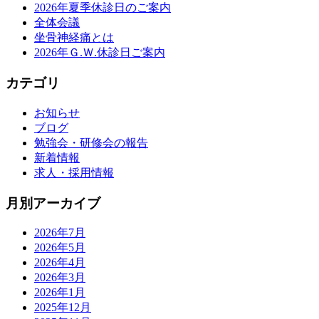
2026年夏季休診日のご案内
全体会議
坐骨神経痛とは
2026年Ｇ.Ｗ.休診日ご案内
カテゴリ
お知らせ
ブログ
勉強会・研修会の報告
新着情報
求人・採用情報
月別アーカイブ
2026年7月
2026年5月
2026年4月
2026年3月
2026年1月
2025年12月