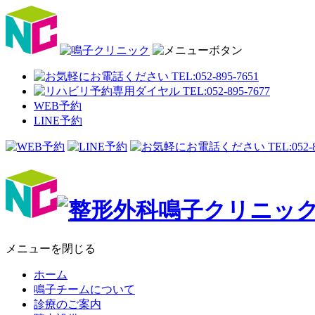
WEB予約
LINE予約
メニューを閉じる
ホーム
鳴子チームについて
診療のご案内