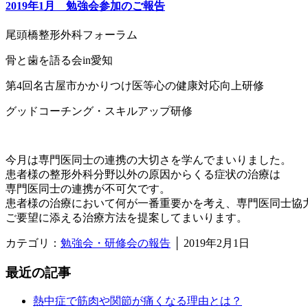
2019年1月 勉強会参加のご報告
尾頭橋整形外科フォーラム
骨と歯を語る会in愛知
第4回名古屋市かかりつけ医等心の健康対応向上研修
グッドコーチング・スキルアップ研修
今月は専門医同士の連携の大切さを学んでまいりました。
患者様の整形外科分野以外の原因からくる症状の治療は
専門医同士の連携が不可欠です。
患者様の治療において何が一番重要かを考え、専門医同士協
ご要望に添える治療方法を提案してまいります。
カテゴリ：
勉強会・研修会の報告
│
2019年2月1日
最近の記事
熱中症で筋肉や関節が痛くなる理由とは？