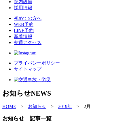
院内設備
採用情報
初めての方へ
WEB予約
LINE予約
新着情報
交通アクセス
プライバシーポリシー
サイトマップ
お知らせ
NEWS
HOME
>
お知らせ
>
2019年
>
2月
お知らせ 記事一覧