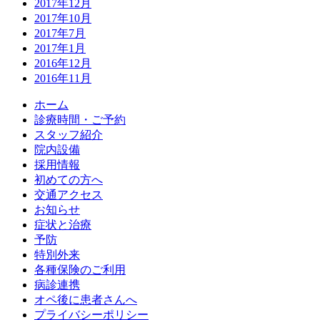
2017年12月
2017年10月
2017年7月
2017年1月
2016年12月
2016年11月
ホーム
診療時間・ご予約
スタッフ紹介
院内設備
採用情報
初めての方へ
交通アクセス
お知らせ
症状と治療
予防
特別外来
各種保険のご利用
病診連携
オペ後に患者さんへ
プライバシーポリシー