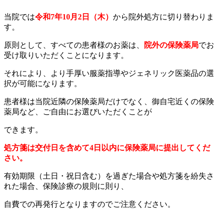
当院では
令和7年10月2日（木）
から院外処方に切り替わりま
す。
原則として、すべての患者様のお薬は、
院外の保険薬局
でお
受け取りいただくことになります。
それにより、より手厚い服薬指導やジェネリック医薬品の選
択が可能になります。
患者様は当院近隣の保険薬局だけでなく、御自宅近くの保険
薬局など、ご自由にお選びいただくことが
できます。
処方箋は交付日を含めて4日以内に保険薬局に提出してくだ
さい。
有効期限（土日・祝日含む）を過ぎた場合や処方箋を紛失さ
れた場合、保険診療の規則に則り、
自費での再発行となりますのでご注意ください。