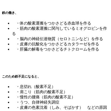
鉄の働き、
・体の酸素運搬をつかさどる赤血球を作る
・筋肉の酸素運搬に関与しているミオグロビンを作
る
・脳内の神経伝達物質（セロトニンなど）を作る
・皮膚の抗酸化をつかさどるカタラーゼを作る
・肝臓の解毒をつかさどるチトクロームを作る
このため鉄不足になると、
・息切れ（酸素不足）
・肩こり（筋肉の酸素不足）
・慢性の腰痛（筋肉の酸素不足）
・うつ、自律神経失調症
・皮膚の色素沈着（しみ、そばかす） などの原因