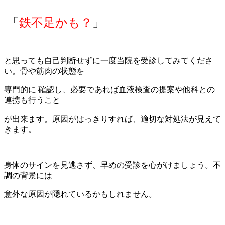
「
鉄
不足
かも？
」
と思っても自己判断せずに一度当院を受診してみてくださ
い。骨や筋肉の状態を
専門的に
確認し、必要であれば血液検査の提案や他科との
連携も行うこと
が出来ます。
原因がはっきりすれば、適切な対処法が見えて
きます。
身体のサインを見逃さず、早めの受診を心がけましょう。不
調の背景には
意外な原因が
隠れて
いるかもしれません。