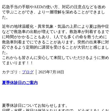
応急手当の手順やAEDの使い方、対応の注意点などを改め
て学ぶことができ、より一層理解を深めることができまし
た。
近年の地球温暖化・異常気象・気温の上昇により夏は熱中症
などで救急車の出動が増えています。救急車が到着するまで
に時間がかかることもあり、1人でも多くの命を救うために
救急車到着までにできることがあります。突然の出来事に対
応できるよう定期的に講習を受けることが大切だと感じまし
た。
これからも皆さんに安心して来院していただけるように努め
てまいります！！
カテゴリ：
ブログ
│
2025年7月18日
夏季休診日のご案内
夏季休診日についてお知らせします。
日曜・水曜・祝日は休診となりますので、どうぞよろしくお