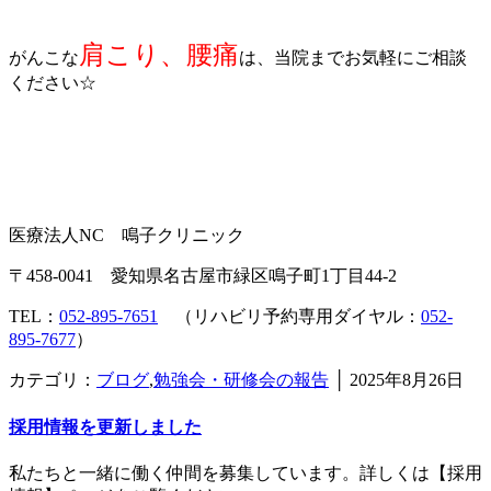
肩こり、腰痛
がんこな
は、当院までお気軽にご相談
ください☆
医療法人NC 鳴子クリニック
〒458-0041 愛知県名古屋市緑区鳴子町1丁目44-2
TEL：
052-895-7651
（リハビリ予約専用ダイヤル：
052-
895-7677
）
カテゴリ：
ブログ
,
勉強会・研修会の報告
│
2025年8月26日
採用情報を更新しました
私たちと一緒に働く仲間を募集しています。詳しくは【採用