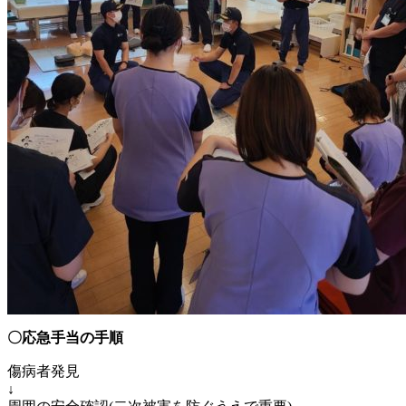
〇応急手当の手順
傷病者発見
↓