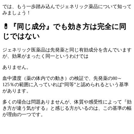
では、もう一歩踏み込んでジェネリック薬品について知って
みましょう！
💊
『同じ成分』でも効き方は完全に同
じではない
ジェネリック医薬品は先発薬と同じ有効成分を含んでいます
が、効果がまったく同一というわけでは
ありません。
血中濃度（薬の体内での動き）の検証で、先発薬の80～
125％の範囲に入っていれば“同等”と認められるという基準
があります。
多くの場合は問題ありませんが、体質や感受性によって『効
き方が違う気がする』と感じる方がいるのは、この基準の幅
が理由の一つです。