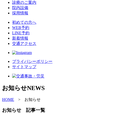
診療のご案内
院内設備
採用情報
初めての方へ
WEB予約
LINE予約
新着情報
交通アクセス
プライバシーポリシー
サイトマップ
お知らせ
NEWS
HOME
>
お知らせ
お知らせ 記事一覧