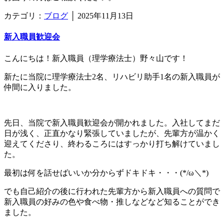
カテゴリ：
ブログ
│
2025年11月13日
新入職員歓迎会
こんにちは！新入職員（理学療法士）野々山です！
新たに当院に理学療法士2名、リハビリ助手1名の新入職員が
仲間に入りました。
先日、当院で新入職員歓迎会が開かれました。入社してまだ
日が浅く、正直かなり緊張していましたが、先輩方が温かく
迎えてくださり、終わるころにはすっかり打ち解けていまし
た。
最初は何を話せばいいか分からずドキドキ・・・(*/ω＼*)
でも自己紹介の後に行われた先輩方から新入職員への質問で
新入職員の好みの色や食べ物・推しなどなど知ることができ
ました。