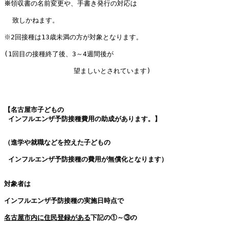
※
領収書の名前変更や、手書き発行の対応は

  致しかねます。

※2回接種は13歳未満の方が対象となります。

(1回目の接種終了後、3～4週間後が

                 望ましいとされています)

【名古屋市子どもの

 インフルエンザ予防接種費用の助成があります。】

（進学や就職などを控えた子どもの

 インフルエンザ
予防接種の費用が無償化となります）

対象者は

インフルエンザ予防接種の実施日時点で

名古屋市内に
住民登録がある
下記の①～③の
