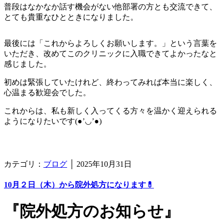
普段はなかなか話す機会がない他部署の方とも交流できて、
とても貴重なひとときになりました。
最後には「これからよろしくお願いします。」という言葉を
いただき、改めてこのクリニックに入職できてよかったなと
感じました。
初めは緊張していたけれど、終わってみれば本当に楽しく、
心温まる歓迎会でした。
これからは、私も新しく入ってくる方々を温かく迎えられる
ようになりたいです(●’◡’●)
カテゴリ：
ブログ
│
2025年10月31日
10月２日（木）から院外処方になります💊
『院外処方のお知らせ』