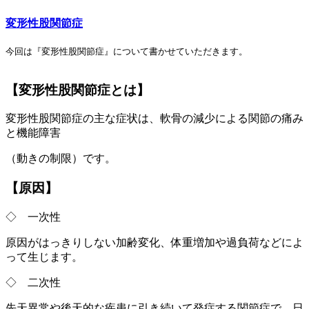
変形性股関節症
今回は『変形性股関節症』について書かせていただきます。

【変形性股関節症とは】
変形性股関節症の主な症状は、軟骨の減少による関節の痛み
と機能障害
（動きの制限）です。
【原因】
◇ 一次性
原因がはっきりしない加齢変化、体重増加や過負荷などによ
って生じます。
◇ 二次性
先天異常や後天的な疾患に引き続いて発症する関節症で、日