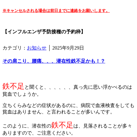
※キャンセルされる場合は前日までに連絡をお願いします。
【インフルエンザ予防接種の予約枠】
カテゴリ：
お知らせ
│
2025年9月29日
その肩こり、腰痛、、、潜在性鉄不足かも！？
鉄不足
と聞くと、、、、、、真っ先に思い浮かべるのは
貧血でしょうか。
立ちくらみなどの症状があるのに、病院で血液検査をしても
貧血はありません、と言われることが多いんです。
鉄不足
このように、潜在性の
は、見落されることが多々
ありますので、ご注意ください。