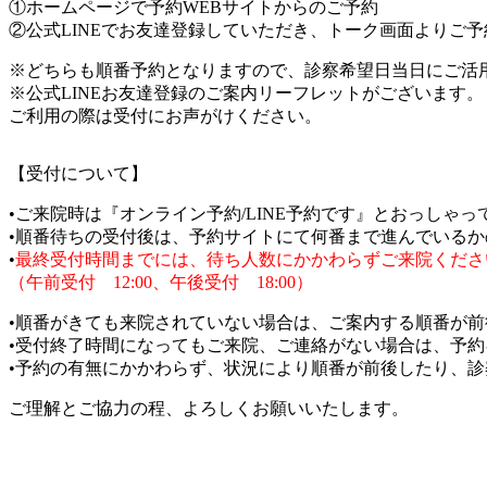
①ホームページで予約WEBサイトからのご予約
②公式LINEでお友達登録していただき、トーク画面よりご予
※どちらも順番予約となりますので、診察希望日当日にご活
※公式LINEお友達登録のご案内リーフレットがございます。
ご利用の際は受付にお声がけください。
【受付について】
•ご来院時は『オンライン予約/LINE予約です』とおっし
•順番待ちの受付後は、予約サイトにて何番まで進んでいる
•
最終受付時間までには、待ち人数にかかわらずご来院くださ
（午前受付 12:00、午後受付 18:00）
•順番がきても来院されていない場合は、ご案内する順番が
•受付終了時間になってもご来院、ご連絡がない場合は、予
•予約の有無にかかわらず、状況により順番が前後したり、
ご理解とご協力の程、よろしくお願いいたします。