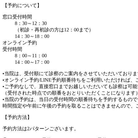
【予約について】
窓口受付時間
8：30～12：30
（初診・再初診の方は12：00まで）
14：30～18：00
オンライン予約
受付時間
8：00～11：00
14：00～17：00
•当院は、受付順にて診察のご案内をさせていただいておりま
•オンライン予約/LINE予約順番待ちをご利用いただければ
•ご予約なしで、直接窓口までお越しいただいても診察は可能
（受付された時点での順番をおとりいただくことになります
•当院の予約は、当日の受付時間の順番待ちを予約するもので
時間指定や午前に午後の予約を取ることはできませんので、
【予約方法】
予約方法は2パターンございます。