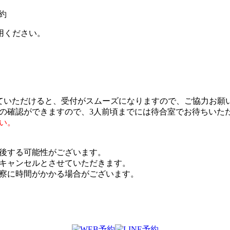
約
用ください。
ゃっていただけると、受付がスムーズになりますので、ご協力お願
かの確認ができますので、3人前頃までには待合室でお待ちいた
い。
前後する可能性がございます。
約キャンセルとさせていただきます。
診察に時間がかかる場合がございます。