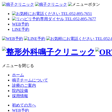
WEB予約
LINE予約
メニューを閉じる
ホーム
鳴子チームについて
診療のご案内
院内設備
採用情報
初めての方へ
WEB予約