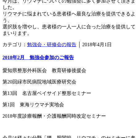
今月は、リウマチについての勉強会に多く参加させて頂きま
した。
リウマチに悩まれている患者様へ最良な治療を提供できるよ
う、
選択肢を増やし、患者様の一人一人に合った治療を提供して
まいります。
カテゴリ：
勉強会・研修会の報告
│
2018年4月1日
2018年2月 勉強会参加のご報告
愛知県整形外科医会 教育研修後援会
第20回緑市民病院地域医療研究会
第13回 名古屋ベイサイド整形セミナー
第1回 東海リウマチ実地会
2018年度診療報酬・介護報酬同時改定セミナー
今月は様々な分野「腰、股関節、リウマチ」のセミナーに参