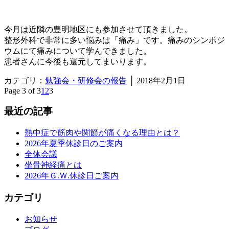
今月は近隣の豊明地区にも参加させて頂きました。
整形外科で非常に多い悩みは「痛み」です。痛みのシンポジ
ウムにて痛みについて学んできました。
患者さんに今後も還元してまいります。
カテゴリ：
勉強会・研修会の報告
│
2018年2月1日
Page 3 of 3
1
2
3
最近の記事
熱中症で筋肉や関節が痛くなる理由とは？
2026年夏季休診日のご案内
全体会議
坐骨神経痛とは
2026年Ｇ.Ｗ.休診日ご案内
カテゴリ
お知らせ