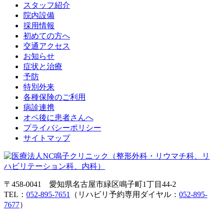
スタッフ紹介
院内設備
採用情報
初めての方へ
交通アクセス
お知らせ
症状と治療
予防
特別外来
各種保険のご利用
病診連携
オペ後に患者さんへ
プライバシーポリシー
サイトマップ
〒458-0041 愛知県名古屋市緑区鳴子町1丁目44-2
TEL：
052-895-7651
（リハビリ予約専用ダイヤル：
052-895-
7677
）