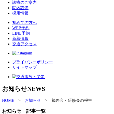
診療のご案内
院内設備
採用情報
初めての方へ
WEB予約
LINE予約
新着情報
交通アクセス
プライバシーポリシー
サイトマップ
お知らせ
NEWS
HOME
>
お知らせ
>
勉強会・研修会の報告
お知らせ 記事一覧