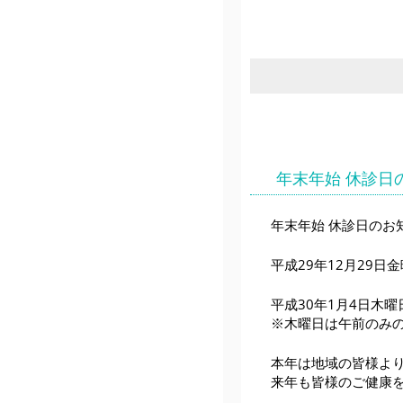
年末年始 休診日
年末年始 休診日のお
平成29年12月29日
平成30年1月4日木
※木曜日は午前のみ
本年は地域の皆様よ
来年も皆様のご健康