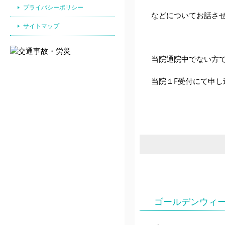
プライバシーポリシー
などについてお話さ
サイトマップ
当院通院中でない方
当院１F受付にて申
ゴールデンウィ