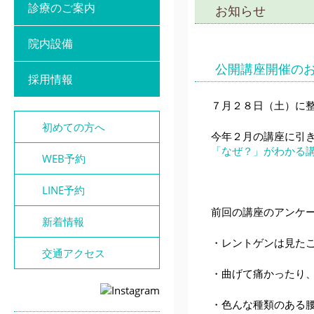
診療のご案内
お知らせ
院内設備
公開講座開催の
採用情報
７月２８日（土）に
初めての方へ
今年２月の講座に引
「なぜ？」がわかる
WEB予約
LINE予約
前回の講座のアンケ
新着情報
・レントゲンは見た
交通アクセス
・曲げて痛かったり
・色んな種類のある