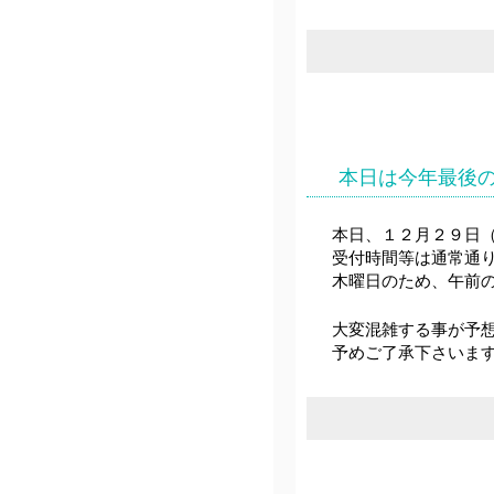
本日は今年最後
本日、１２月２９日
受付時間等は通常通
木曜日のため、午前
大変混雑する事が予
予めご了承下さいま