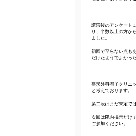
講演後のアンケート
り、半数以上の方か
ました。
初回で至らない点も
だけたようでよかっ
整形外科鳴子クリニ
と考えております。
第二段はまだ未定で
次回は院内掲示だけ
ご参加ください。