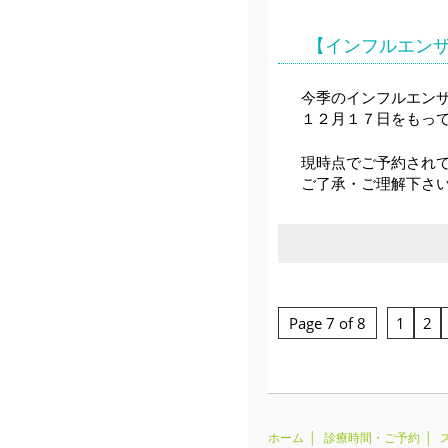
【インフルエン
今季のインフルエン
１２月１７日をもっ
現時点でご予約され
ご了承・ご理解下さ
Page 7 of 8
1
2
ホーム
診療時間・ご予約